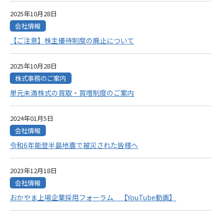
2025年10月28日
会社情報
【ご注意】株主優待制度の廃止について
2025年10月28日
株式事務のご案内
単元未満株式の買取・買増制度のご案内
2024年01月5日
会社情報
令和6年能登半島地震で被災された皆様へ
2023年12月18日
会社情報
おかやま上場企業採用フォーラム 【YouTube動画】