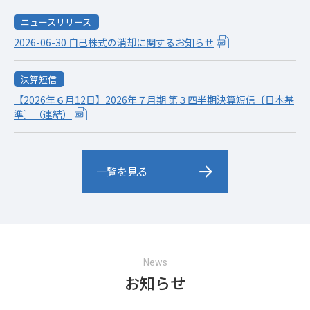
ニュースリリース
2026-06-30 自己株式の消却に関するお知らせ
決算短信
【2026年６月12日】2026年７月期 第３四半期決算短信〔日本基
準〕（連結）
一覧を見る
News
お知らせ