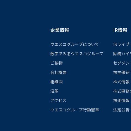
企業情報
IR情報
ウエスコグループについて
IRライブ
数字でみるウエスコグループ
財務ハイ
ご挨拶
セグメン
会社概要
株主優待
組織図
株式情報
沿革
株式事務
アクセス
株価情報
ウエスコグループ行動憲章
法定公告