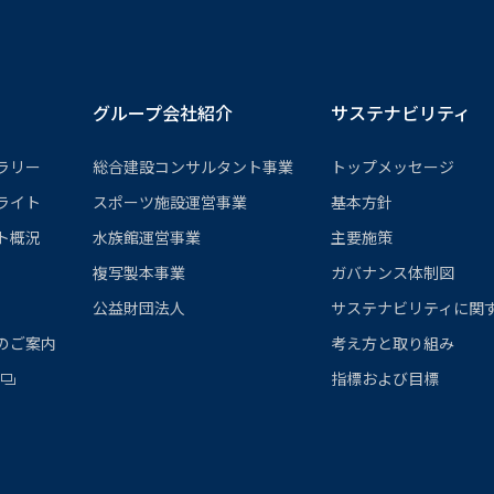
グループ会社紹介
サステナビリティ
ラリー
総合建設コンサルタント事業
トップメッセージ
ライト
スポーツ施設運営事業
基本方針
ト概況
⽔族館運営事業
主要施策
複写製本事業
ガバナンス体制図
公益財団法⼈
サステナビリティに関
のご案内
考え方と取り組み
指標および目標